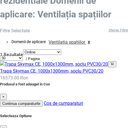
rezidentiale Domenii de
aplicare: Ventilația spațiilor
Filtre Selectate
Sterge Filtre
x
Domenii de aplicare
Ventilația spațiilor
1 Rezultate
/ Pagina
Trapa Skymax CE, 1000x1300mm, soclu PVC30/20
16573.00 Ron
Produsul a fost adaugat in Cos
×
Cos de cumparaturi
Continua cumparaturile
Selecteaza Optiune