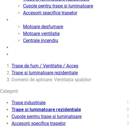
Cupole pentru trape si luminatoare
Accesorii specifice trapelor
Motoare desfumare si ventilatie
Motoare desfumare
Motoare ventilatie
Centrale incendiu
Usi metalice
Cere oferta de pret
Trape de fum / Ventilatie / Acces
Trape si luminatoare rezidentiale
Domenii de aplicare: Ventilația spațiilor
Categorii
Trape industriale
1
Trape si luminatoare rezidentiale
3
Cupole pentru trape si luminatoare
3
Accesorii specifice trapelor
3