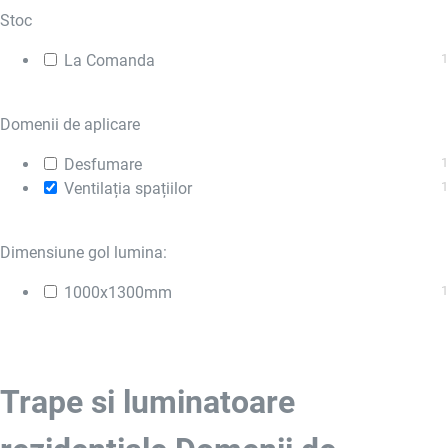
Stoc
La Comanda
1
Domenii de aplicare
Desfumare
1
Ventilația spațiilor
1
Dimensiune gol lumina:
1000x1300mm
1
Trape si luminatoare