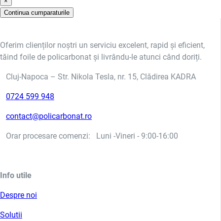
×
Continua cumparaturile
Oferim clienților noștri un serviciu excelent, rapid și eficient,
tăind foile de policarbonat și livrându-le atunci când doriți.
Cluj-Napoca – Str. Nikola Tesla, nr. 15, Clădirea KADRA
0724 599 948
contact@policarbonat.ro
Orar procesare comenzi: Luni -Vineri - 9:00-16:00
Info utile
Despre noi
Solutii