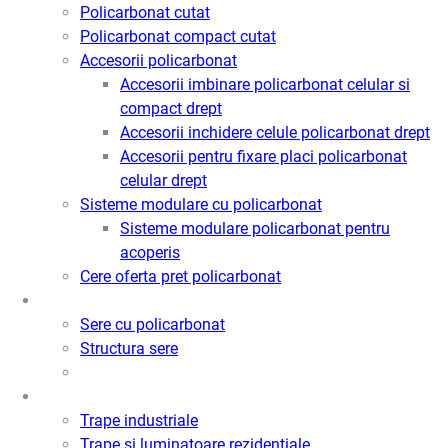
Policarbonat cutat
Policarbonat compact cutat
Accesorii policarbonat
Accesorii imbinare policarbonat celular si
compact drept
Accesorii inchidere celule policarbonat drept
Accesorii pentru fixare placi policarbonat
celular drept
Sisteme modulare cu policarbonat
Sisteme modulare policarbonat pentru
acoperis
Cere oferta pret policarbonat
Sere
Sere cu policarbonat
Structura sere
Trape de fum / Ventilatie / Acces
Trape industriale
Trape si luminatoare rezidentiale