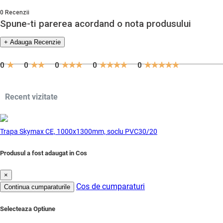
0 Recenzii
Spune-ti parerea acordand o nota produsului
+ Adauga Recenzie
0
0
0
0
0
Recent vizitate
Trapa Skymax CE, 1000x1300mm, soclu PVC30/20
Produsul a fost adaugat in Cos
×
Cos de cumparaturi
Continua cumparaturile
Selecteaza Optiune