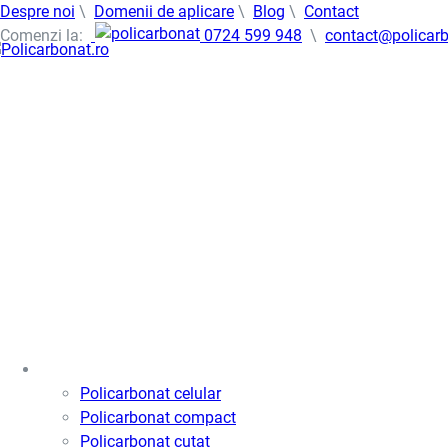
Despre noi
\
Domenii de aplicare
\
Blog
\
Contact
Comenzi la:
0724 599 948
\
contact@policarb
Policarbonat
Policarbonat celular
Policarbonat compact
Policarbonat cutat