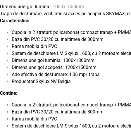
Dimensiune gol lumina::
1000x1300mm
Trapa de desfumare, ventilatie si acces pe acoperis SKYMAX, cu
Caracteristici:
Cupola in 2 straturi: policarbonat compact transp + PMMA
Baza din PVC 30/20 cu inaltimea de 300mm
Rama mobila din PVC
Sistem de deschidere LM Skylux 1600, cu 2 motoare electric
Dimensiune gol luminia: 1000x1300mm
Dimensiune gol acoperis: 1200x1500mm
Arie efectiva de desfumare: 1,06 mp/ trapa
Producator Skylux NV Belgia
Contine:
Cupola in 2 straturi: policarbonat compact transp + PMMA
Baza din PVC 30/20 cu inaltimea de 300mm
Rama mobila din PVC
Sistem de deschidere LM Skylux 1600, cu 2 motoare elect