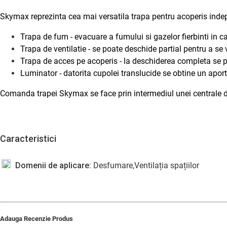
Skymax reprezinta cea mai versatila trapa pentru acoperis indepl
Trapa de fum - evacuare a fumului si gazelor fierbinti in c
Trapa de ventilatie - se poate deschide partial pentru a se 
Trapa de acces pe acoperis - la deschiderea completa se p
Luminator - datorita cupolei translucide se obtine un apo
Comanda trapei Skymax se face prin intermediul unei centrale de
Caracteristici
Domenii de aplicare:
Desfumare,Ventilația spațiilor
Adauga Recenzie Produs