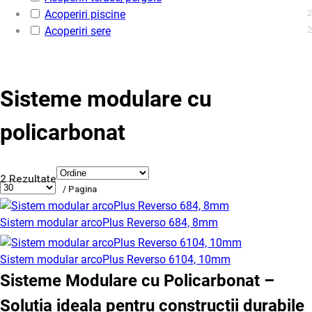
Acoperiri piscine
2
Acoperiri sere
2
Sisteme modulare cu
policarbonat
2 Rezultate
/ Pagina
Sistem modular arcoPlus Reverso 684, 8mm
Sistem modular arcoPlus Reverso 6104, 10mm
Sisteme Modulare cu Policarbonat –
Solutia ideala pentru constructii durabile