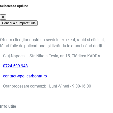
Selecteaza Optiune
×
Continua cumparaturile
Oferim clienților noștri un serviciu excelent, rapid și eficient,
tăind foile de policarbonat și livrându-le atunci când doriți.
Cluj-Napoca – Str. Nikola Tesla, nr. 15, Clădirea KADRA
0724 599 948
contact@policarbonat.ro
Orar procesare comenzi: Luni -Vineri - 9:00-16:00
Info utile