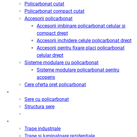
Policarbonat cutat
Policarbonat compact cutat
Accesorii policarbonat
Accesorii imbinare policarbonat celular si
compact drept
Accesorii inchidere celule policarbonat drept
Accesorii pentru fixare placi policarbonat
celular drept
Sisteme modulare cu policarbonat
Sisteme modulare policarbonat pentru
acoperis
Cere oferta pret policarbonat
Sere
Sere cu policarbonat
Structura sere
Trape de fum / Ventilatie / Acces
Trape industriale
Trape si luminatoare rezidentiale