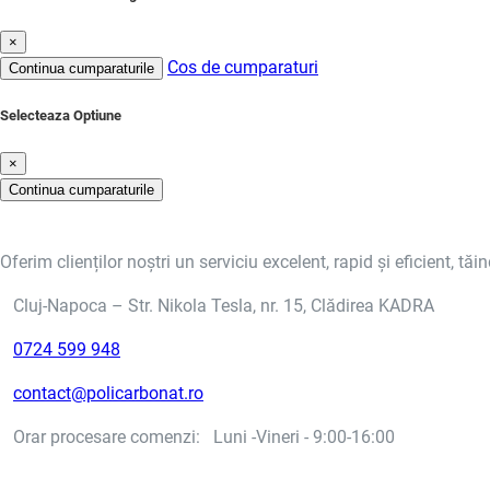
×
Cos de cumparaturi
Continua cumparaturile
Selecteaza Optiune
×
Continua cumparaturile
Oferim clienților noștri un serviciu excelent, rapid și eficient, tăi
Cluj-Napoca – Str. Nikola Tesla, nr. 15, Clădirea KADRA
0724 599 948
contact@policarbonat.ro
Orar procesare comenzi: Luni -Vineri - 9:00-16:00