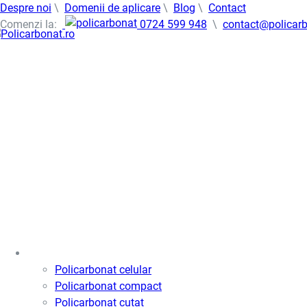
Despre noi
\
Domenii de aplicare
\
Blog
\
Contact
Comenzi la:
0724 599 948
\
contact@policarb
Policarbonat
Policarbonat celular
Policarbonat compact
Policarbonat cutat