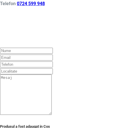
Telefon
0724
599 948
Produsul a fost adaugat in Cos