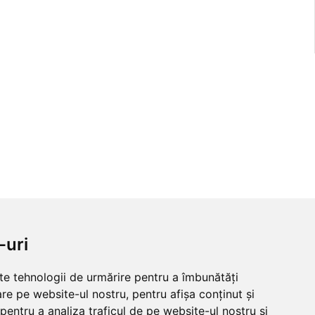
-uri
lte tehnologii de urmărire pentru a îmbunătăți
re pe website-ul nostru, pentru afișa conținut și
pentru a analiza traficul de pe website-ul nostru și