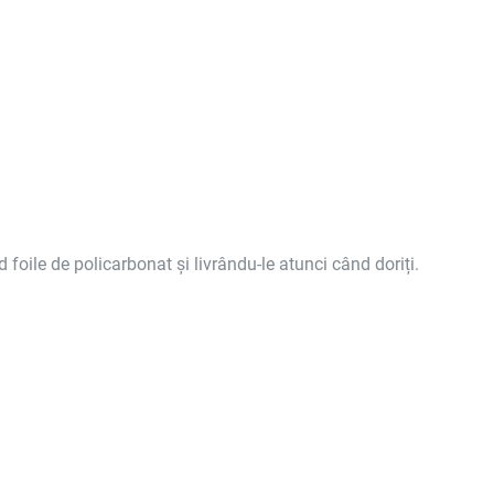
nd foile de policarbonat și livrându-le atunci când doriți.