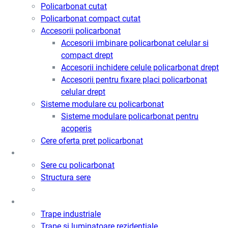
Policarbonat cutat
Policarbonat compact cutat
Accesorii policarbonat
Accesorii imbinare policarbonat celular si
compact drept
Accesorii inchidere celule policarbonat drept
Accesorii pentru fixare placi policarbonat
celular drept
Sisteme modulare cu policarbonat
Sisteme modulare policarbonat pentru
acoperis
Cere oferta pret policarbonat
Sere
Sere cu policarbonat
Structura sere
Trape de fum / Ventilatie / Acces
Trape industriale
Trape si luminatoare rezidentiale