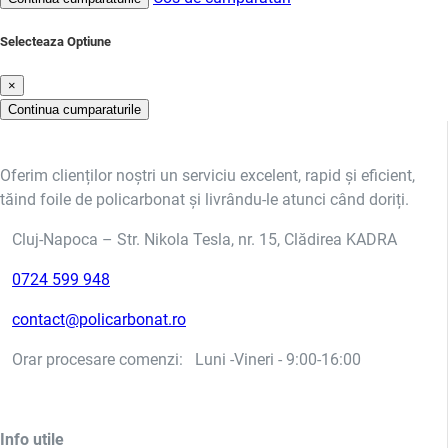
Selecteaza Optiune
×
Continua cumparaturile
Oferim clienților noștri un serviciu excelent, rapid și eficient,
tăind foile de policarbonat și livrându-le atunci când doriți.
Cluj-Napoca – Str. Nikola Tesla, nr. 15, Clădirea KADRA
0724 599 948
contact@policarbonat.ro
Orar procesare comenzi: Luni -Vineri - 9:00-16:00
Info utile