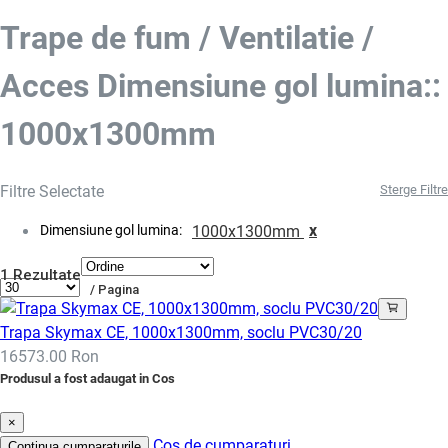
Trape de fum / Ventilatie /
Acces Dimensiune gol lumina::
1000x1300mm
Filtre Selectate
Sterge Filtre
x
Dimensiune gol lumina:
1000x1300mm
1 Rezultate
/ Pagina
Trapa Skymax CE, 1000x1300mm, soclu PVC30/20
16573.00 Ron
Produsul a fost adaugat in Cos
×
Cos de cumparaturi
Continua cumparaturile