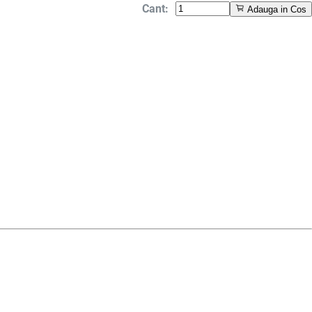
Cant:
Adauga in Cos