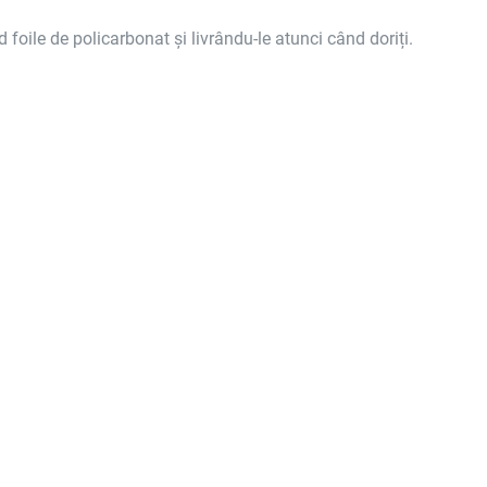
nd foile de policarbonat și livrându-le atunci când doriți.