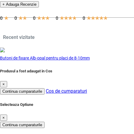
+ Adauga Recenzie
0
0
0
0
0
Recent vizitate
Butoni de fixare Alb-opal pentru placi de 8-10mm
Produsul a fost adaugat in Cos
×
Cos de cumparaturi
Continua cumparaturile
Selecteaza Optiune
×
Continua cumparaturile