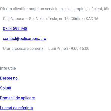
Oferim clienților noștri un serviciu excelent, rapid și eficient, tăi
Cluj-Napoca – Str. Nikola Tesla, nr. 15, Clădirea KADRA
0724 599 948
contact@policarbonat.ro
Orar procesare comenzi: Luni -Vineri - 9:00-16:00
Info utile
Despre noi
Solutii
Domenii de aplicare
Lucrari de referinta