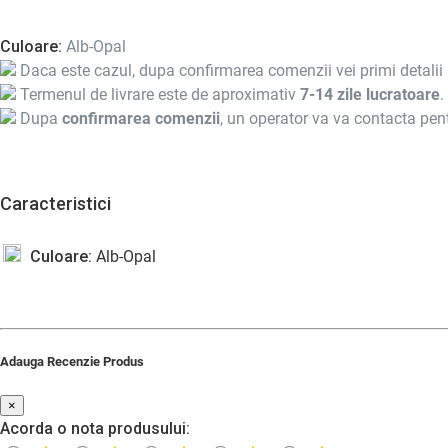
Culoare:
Alb-Opal
Daca este cazul, dupa confirmarea comenzii vei primi detalii 
Termenul de livrare este de aproximativ
7-14 zile lucratoare
.
Dupa
confirmarea comenzii
, un operator va va contacta pent
Caracteristici
Culoare:
Alb-Opal
Adauga Recenzie Produs
×
Acorda o nota produsului: