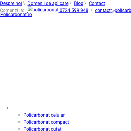
Despre noi
\
Domenii de aplicare
\
Blog
\
Contact
Comenzi la:
0724 599 948
\
contact@policarb
Policarbonat
Policarbonat celular
Policarbonat compact
Policarbonat cutat