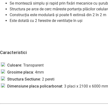
Se montează simplu și rapid prin fixări mecanice cu șuru
Structura pe arce de cerc măreste portanța plăcilor celular
Construcția este modulară și poate fi extinsă din 2 în 2 m
Este dotată cu 2 ferestre de ventilație în uși
Caracteristici
Culoare:
Transparent
Grosime placa:
4mm
Structura Sectiune:
2 pereti
Dimensiune placa policarbonat:
3 placi x 2100 x 6000 m