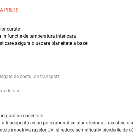
A PRET!
)
lor curate
 in functie de temperatura interioara
st care asigura o usoara planeitate a bazei
legate de costul de transport.
ru detalii.
 în gradina casei tale
a a fi acoperită cu un policarbonat celular oferindu-i acesteia o
ntele împotriva razelor UV și reduce semnificativ pierderile de c