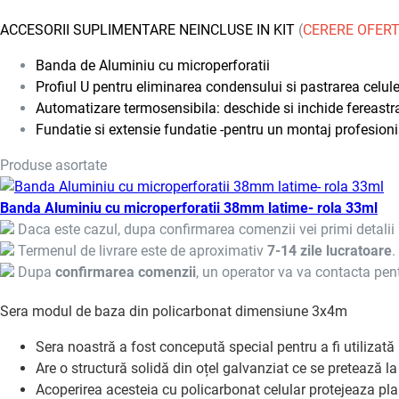
ACCESORII SUPLIMENTARE NEINCLUSE IN KIT
(
CERERE OFERT
Banda de Aluminiu cu microperforatii
Profiul U pentru eliminarea condensului si pastrarea celule
Automatizare termosensibila: deschide si inchide fereastra
Fundatie si extensie fundatie -pentru un montaj profesioni
Produse asortate
Banda Aluminiu cu microperforatii 38mm latime- rola 33ml
Daca este cazul, dupa confirmarea comenzii vei primi detalii 
Termenul de livrare este de aproximativ
7-14 zile lucratoare
.
Dupa
confirmarea comenzii
, un operator va va contacta pent
Sera modul de baza din policarbonat dimensiune 3x4m
Sera noastră a fost concepută special pentru a fi utilizată
Are o structură solidă din oțel galvanziat ce se pretează l
Acoperirea acesteia cu policarbonat celular protejeaza pla