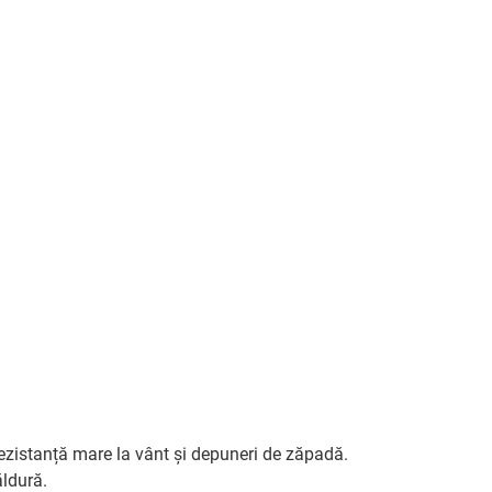
 rezistanță mare la vânt și depuneri de zăpadă.
ăldură.