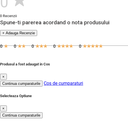
0
0 Recenzii
Spune-ti parerea acordand o nota produsului
+ Adauga Recenzie
0
0
0
0
0
Produsul a fost adaugat in Cos
×
Cos de cumparaturi
Continua cumparaturile
Selecteaza Optiune
×
Continua cumparaturile