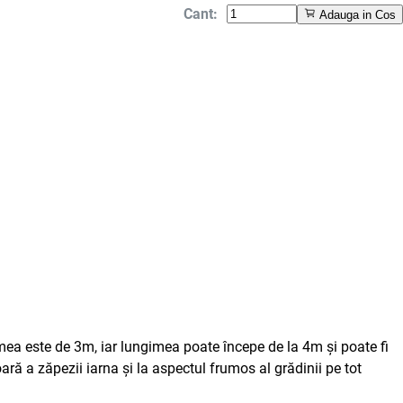
Cant:
Adauga in Cos
mea este de 3m, iar lungimea poate începe de la 4m și poate fi
oară a zăpezii iarna și la aspectul frumos al grădinii pe tot