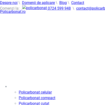
Despre noi
\
Domenii de aplicare
\
Blog
\
Contact
Comenzi la:
0724 599 948
\
contact@policarb
Policarbonat
Policarbonat celular
Policarbonat compact
Policarbonat cutat