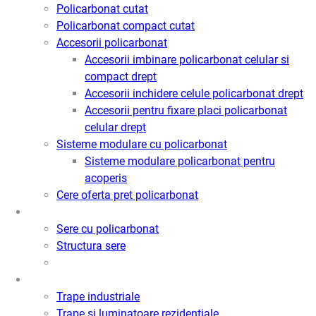
Policarbonat cutat
Policarbonat compact cutat
Accesorii policarbonat
Accesorii imbinare policarbonat celular si
compact drept
Accesorii inchidere celule policarbonat drept
Accesorii pentru fixare placi policarbonat
celular drept
Sisteme modulare cu policarbonat
Sisteme modulare policarbonat pentru
acoperis
Cere oferta pret policarbonat
Sere
Sere cu policarbonat
Structura sere
Trape de fum / Ventilatie / Acces
Trape industriale
Trape si luminatoare rezidentiale