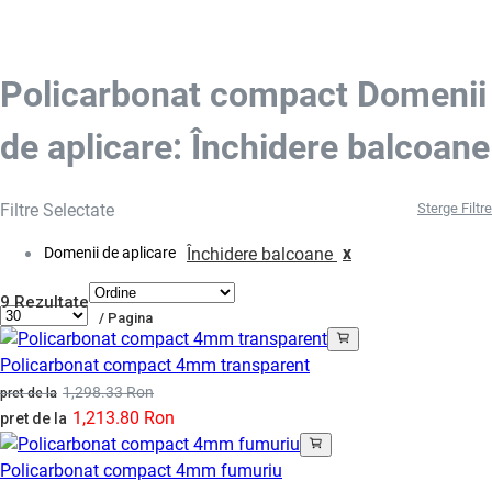
Policarbonat compact Domenii
de aplicare: Închidere balcoane
Filtre Selectate
Sterge Filtre
x
Domenii de aplicare
Închidere balcoane
9 Rezultate
/ Pagina
Policarbonat compact 4mm transparent
1,298.33 Ron
pret de la
1,213.80 Ron
pret de la
Policarbonat compact 4mm fumuriu