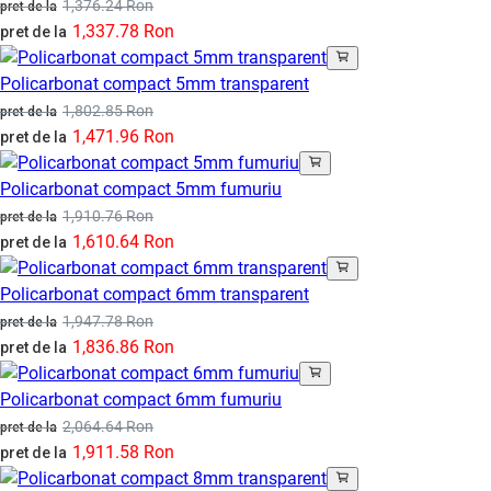
1,376.24 Ron
pret de la
1,337.78 Ron
pret de la
Policarbonat compact 5mm transparent
1,802.85 Ron
pret de la
1,471.96 Ron
pret de la
Policarbonat compact 5mm fumuriu
1,910.76 Ron
pret de la
1,610.64 Ron
pret de la
Policarbonat compact 6mm transparent
1,947.78 Ron
pret de la
1,836.86 Ron
pret de la
Policarbonat compact 6mm fumuriu
2,064.64 Ron
pret de la
1,911.58 Ron
pret de la