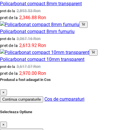
Policarbonat compact 8mm transparent
2,893.53 Ron
pret de la
2,346.88 Ron
pret de la
Policarbonat compact 8mm fumuriu
3,067.16 Ron
pret de la
2,613.92 Ron
pret de la
Policarbonat compact 10mm transparent
3,617.07 Ron
pret de la
2,970.00 Ron
pret de la
Produsul a fost adaugat in Cos
×
Cos de cumparaturi
Continua cumparaturile
Selecteaza Optiune
×