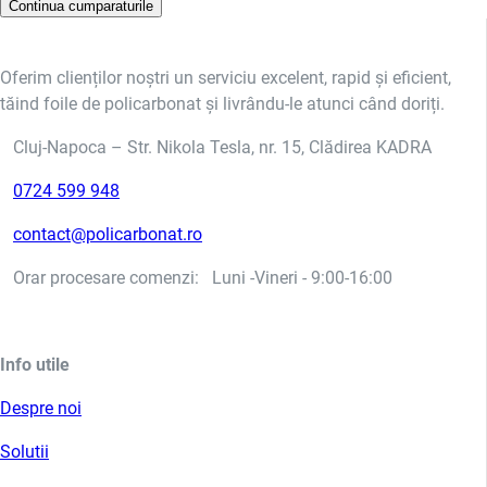
Continua cumparaturile
Oferim clienților noștri un serviciu excelent, rapid și eficient,
tăind foile de policarbonat și livrându-le atunci când doriți.
Cluj-Napoca – Str. Nikola Tesla, nr. 15, Clădirea KADRA
0724 599 948
contact@policarbonat.ro
Orar procesare comenzi: Luni -Vineri - 9:00-16:00
Info utile
Despre noi
Solutii