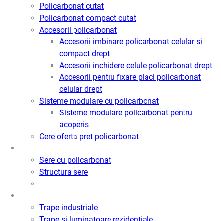
Policarbonat cutat
Policarbonat compact cutat
Accesorii policarbonat
Accesorii imbinare policarbonat celular si
compact drept
Accesorii inchidere celule policarbonat drept
Accesorii pentru fixare placi policarbonat
celular drept
Sisteme modulare cu policarbonat
Sisteme modulare policarbonat pentru
acoperis
Cere oferta pret policarbonat
Sere
Sere cu policarbonat
Structura sere
Trape de fum / Ventilatie / Acces
Trape industriale
Trape si luminatoare rezidentiale