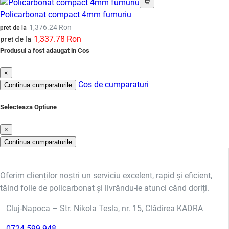
Policarbonat compact 4mm fumuriu
1,376.24 Ron
pret de la
1,337.78 Ron
pret de la
Produsul a fost adaugat in Cos
×
Cos de cumparaturi
Continua cumparaturile
Selecteaza Optiune
×
Continua cumparaturile
Oferim clienților noștri un serviciu excelent, rapid și eficient,
tăind foile de policarbonat și livrându-le atunci când doriți.
Cluj-Napoca – Str. Nikola Tesla, nr. 15, Clădirea KADRA
0724 599 948