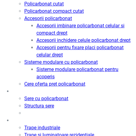
Policarbonat cutat
Policarbonat compact cutat
Accesorii policarbonat
Accesorii imbinare policarbonat celular si
compact drept
Accesorii inchidere celule policarbonat drept
Accesorii pentru fixare placi policarbonat
celular drept
Sisteme modulare cu policarbonat
Sisteme modulare policarbonat pentru
acoperis
Cere oferta pret policarbonat
Sere
Sere cu policarbonat
Structura sere
Trape de fum / Ventilatie / Acces
Trape industriale
Trape si luminatoare rezidentiale