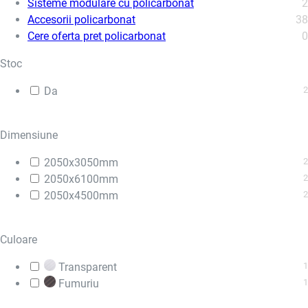
Sisteme modulare cu policarbonat
2
Accesorii policarbonat
38
Cere oferta pret policarbonat
0
Stoc
Da
2
Dimensiune
2050x3050mm
2
2050x6100mm
2
2050x4500mm
2
Culoare
Transparent
1
Fumuriu
1