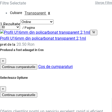
Filtre Selectate
Sterge Filtre
x
Culoare
Transparent
1 Rezultate
/ Pagina
Profil U16mm din policarbonat transparent 2,1ml
20.50 Ron
pret de la
Produsul a fost adaugat in Cos
×
Cos de cumparaturi
Continua cumparaturile
Selecteaza Optiune
×
Continua cumparaturile
Oferim clienților noștri un serviciu excelent, rapid și eficient,