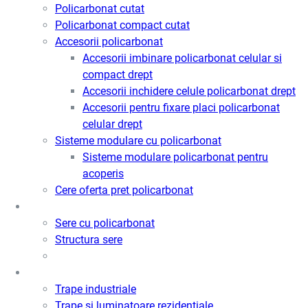
Policarbonat cutat
Policarbonat compact cutat
Accesorii policarbonat
Accesorii imbinare policarbonat celular si
compact drept
Accesorii inchidere celule policarbonat drept
Accesorii pentru fixare placi policarbonat
celular drept
Sisteme modulare cu policarbonat
Sisteme modulare policarbonat pentru
acoperis
Cere oferta pret policarbonat
Sere
Sere cu policarbonat
Structura sere
Trape de fum / Ventilatie / Acces
Trape industriale
Trape si luminatoare rezidentiale