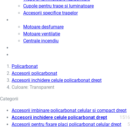
Cupole pentru trape si luminatoare
Accesorii specifice trapelor
Motoare desfumare si ventilatie
Motoare desfumare
Motoare ventilatie
Centrale incendiu
Usi metalice
Cere oferta de pret
Policarbonat
Accesorii policarbonat
Accesorii inchidere celule policarbonat drept
Culoare: Transparent
Categorii
Accesorii imbinare policarbonat celular si compact drept
Accesorii inchidere celule policarbonat drept
15
16
Accesorii pentru fixare placi policarbonat celular drept
5