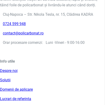
tăind foile de policarbonat și livrându-le atunci când doriți.
Cluj-Napoca – Str. Nikola Tesla, nr. 15, Clădirea KADRA
0724 599 948
contact@policarbonat.ro
Orar procesare comenzi: Luni -Vineri - 9:00-16:00
Info utile
Despre noi
Solutii
Domenii de aplicare
Lucrari de referinta