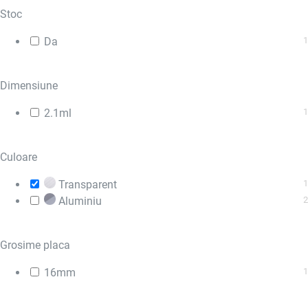
Stoc
Da
1
Dimensiune
2.1ml
1
Culoare
Transparent
1
Aluminiu
2
Grosime placa
16mm
1