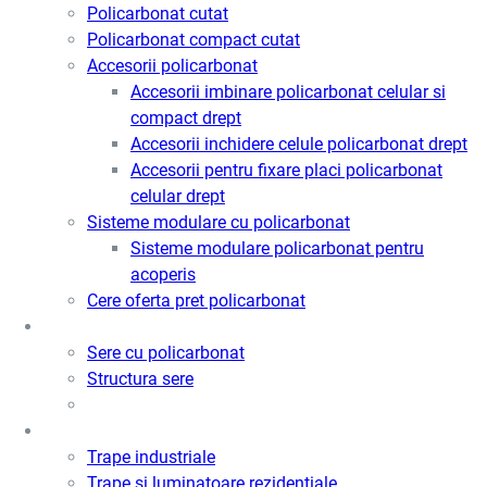
Policarbonat cutat
Policarbonat compact cutat
Accesorii policarbonat
Accesorii imbinare policarbonat celular si
compact drept
Accesorii inchidere celule policarbonat drept
Accesorii pentru fixare placi policarbonat
celular drept
Sisteme modulare cu policarbonat
Sisteme modulare policarbonat pentru
acoperis
Cere oferta pret policarbonat
Sere
Sere cu policarbonat
Structura sere
Trape de fum / Ventilatie / Acces
Trape industriale
Trape si luminatoare rezidentiale