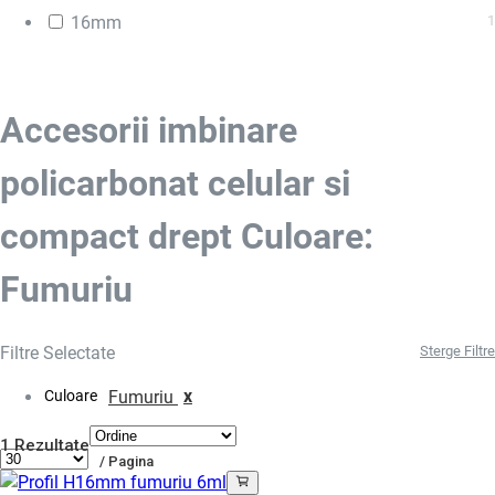
16mm
1
Accesorii imbinare
policarbonat celular si
compact drept Culoare:
Fumuriu
Filtre Selectate
Sterge Filtre
x
Culoare
Fumuriu
1 Rezultate
/ Pagina