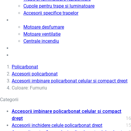
Cupole pentru trape si luminatoare
Accesorii specifice trapelor
Motoare desfumare si ventilatie
Motoare desfumare
Motoare ventilatie
Centrale incendiu
Usi metalice
Cere oferta de pret
Policarbonat
Accesorii policarbonat
Accesorii imbinare policarbonat celular si compact drept
Culoare: Fumuriu
Categorii
Accesorii imbinare policarbonat celular si compact
drept
16
Accesorii inchidere celule policarbonat drept
15