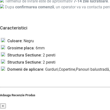
Termenul de livrare este de aproximativ
7-14 zile lucratoare
.
Dupa
confirmarea comenzii
, un operator va va contacta pent
Caracteristici
Culoare:
Negru
Grosime placa:
6mm
Structura Sectiune:
2 pereti
Structura Sectiune:
2 pereti
Domenii de aplicare:
Garduri,Copertine,Panouri balustradă,
Adauga Recenzie Produs
×