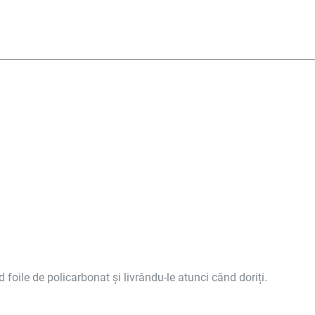
nd foile de policarbonat și livrându-le atunci când doriți.