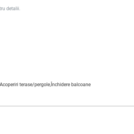
ru detalii.
Acoperiri terase/pergole,Închidere balcoane