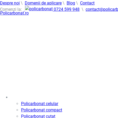
Despre noi
\
Domenii de aplicare
\
Blog
\
Contact
Comenzi la:
0724 599 948
\
contact@policarb
Policarbonat
Policarbonat celular
Policarbonat compact
Policarbonat cutat