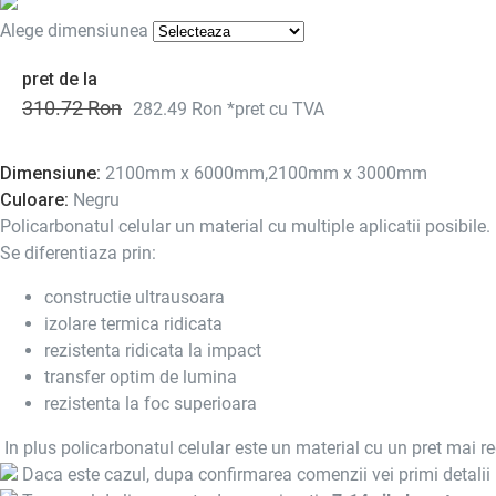
Alege dimensiunea
pret de la
310.72 Ron
282.49 Ron
*pret cu TVA
Dimensiune:
2100mm x 6000mm,2100mm x 3000mm
Culoare:
Negru
Policarbonatul celular un material cu multiple aplicatii posibile.
Se diferentiaza prin:
constructie ultrausoara
izolare termica ridicata
rezistenta ridicata la impact
transfer optim de lumina
rezistenta la foc superioara
In plus policarbonatul celular este un material cu un pret mai red
Daca este cazul, dupa confirmarea comenzii vei primi detalii 