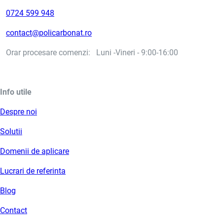
0724 599 948
contact@policarbonat.ro
Orar procesare comenzi: Luni -Vineri - 9:00-16:00
Info utile
Despre noi
Solutii
Domenii de aplicare
Lucrari de referinta
Blog
Contact