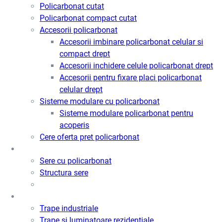
Policarbonat cutat
Policarbonat compact cutat
Accesorii policarbonat
Accesorii imbinare policarbonat celular si
compact drept
Accesorii inchidere celule policarbonat drept
Accesorii pentru fixare placi policarbonat
celular drept
Sisteme modulare cu policarbonat
Sisteme modulare policarbonat pentru
acoperis
Cere oferta pret policarbonat
Sere
Sere cu policarbonat
Structura sere
Trape de fum / Ventilatie / Acces
Trape industriale
Trape si luminatoare rezidentiale