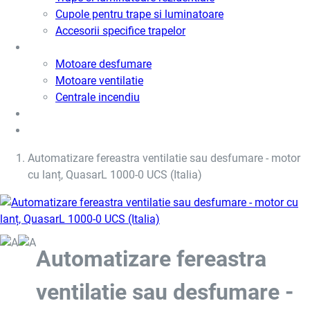
Cupole pentru trape si luminatoare
Accesorii specifice trapelor
Motoare desfumare si ventilatie
Motoare desfumare
Motoare ventilatie
Centrale incendiu
Usi metalice
Cere oferta de pret
Automatizare fereastra ventilatie sau desfumare - motor
cu lanț, QuasarL 1000-0 UCS (Italia)
Automatizare fereastra
ventilatie sau desfumare -