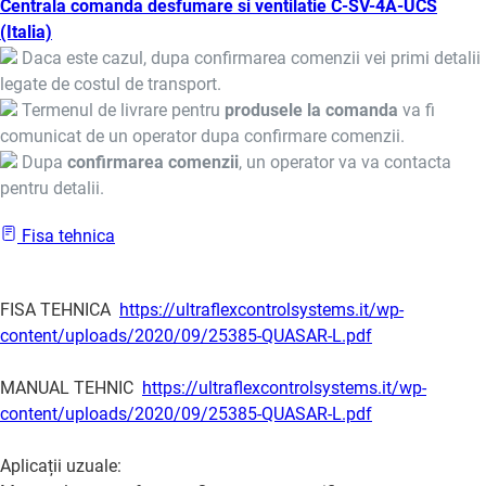
Centrala comanda desfumare si ventilatie C-SV-4A-UCS
(Italia)
Daca este cazul, dupa confirmarea comenzii vei primi detalii
legate de costul de transport.
Termenul de livrare pentru
produsele la comanda
va fi
comunicat de un operator dupa confirmare comenzii.
Dupa
confirmarea comenzii
, un operator va va contacta
pentru detalii.
Fisa tehnica
FISA TEHNICA
https://ultraflexcontrolsystems.it/wp-
content/uploads/2020/09/25385-QUASAR-L.pdf
MANUAL TEHNIC
https://ultraflexcontrolsystems.it/wp-
content/uploads/2020/09/25385-QUASAR-L.pdf
Aplicații uzuale: