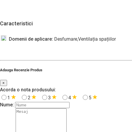
Caracteristici
Domenii de aplicare:
Desfumare,Ventilația spațiilor
Adauga Recenzie Produs
×
Acorda o nota produsului:
1
2
3
4
5
Nume: