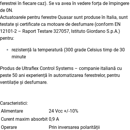
ferestrei în fiecare caz). Se va avea în vedere forța de împingere
de 0N.
Actuatoarele pentru ferestre Quasar sunt produse în Italia, sunt
testate și certificate ca motoare de desfumare (conform EN
12101-2 – Raport Testare 327057, Istituto Giordano S.p.A.)
pentru:
rezistență la temperatură (300 grade Celsius timp de 30
minute
Produs de Ultraflex Control Systems – companie italiană cu
peste 50 ani experiență în automatizarea ferestrelor, pentru
ventilație și desfumare.
Caracteristici:
Alimentare
24 Vcc +/-10%
Curent maxim absorbit
0,9 A
Operare
Prin inversarea polarității