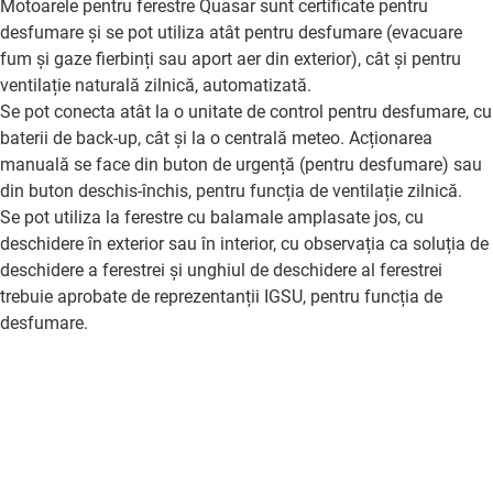
Motoarele pentru ferestre Quasar sunt certificate pentru
desfumare și se pot utiliza atât pentru desfumare (evacuare
fum și gaze fierbinți sau aport aer din exterior), cât și pentru
ventilație naturală zilnică, automatizată.
Se pot conecta atât la o unitate de control pentru desfumare, cu
baterii de back-up, cât și la o centrală meteo. Acționarea
manuală se face din buton de urgență (pentru desfumare) sau
din buton deschis-închis, pentru funcția de ventilație zilnică.
Se pot utiliza la ferestre cu balamale amplasate jos, cu
deschidere în exterior sau în interior, cu observația ca soluția de
deschidere a ferestrei și unghiul de deschidere al ferestrei
trebuie aprobate de reprezentanții IGSU, pentru funcția de
desfumare.